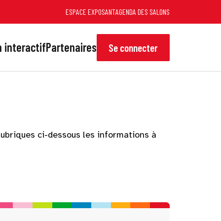
ESPACE EXPOSANT
AGENDA DES SALONS
 interactif
Partenaires
Se connecter
rubriques ci-dessous les informations à