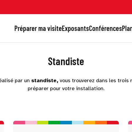
Préparer ma visite
Exposants
Conférences
Plan
Standiste
éalisé par un
standiste,
vous trouverez dans les trois 
préparer pour votre installation.