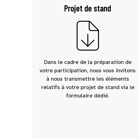
Projet de stand
Dans le cadre de la préparation de
votre participation, nous vous invitons
à nous transmettre les éléments
relatifs à votre projet de stand via le
formulaire dédié.