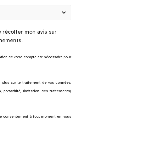
e récolter mon avis sur
ènements.
éation de votre compte est nécessaire pour
r plus sur le traitement de vos données,
, portabilité, limitation des traitements)
otre consentement à tout moment en nous