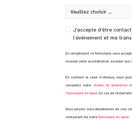
J’accepte d’être contact
l’évènement et me trans
En remplissant ce formulaire vous accepte
recevoir votre accréditation, accéder aux i
En cochant la case ci-dessus, vous pour
consultez notre
charte de protection 
:
formulaire en ligne
. En cas de réclamati
Vous pouvez vous désabonner de nos com
contactant via notre
formulaire en ligne
.