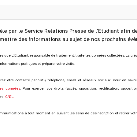
é.e par le Service Relations Presse de l’Etudiant afin d
mettre des informations au sujet de nos prochains év
z que L'Etudiant, responsable de traitement, traite les données collectées. La cr
nformations pratiques et préparer votre visite.
rez être contacté par SMS, téléphone, email et réseaux sociaux. Pour en savoi
des données
. Pour exercer vos droits (accès, opposition, rectification, opposition
on :
CNIL
.
munications à tout moment en suivant les liens de désinscription et retirer v