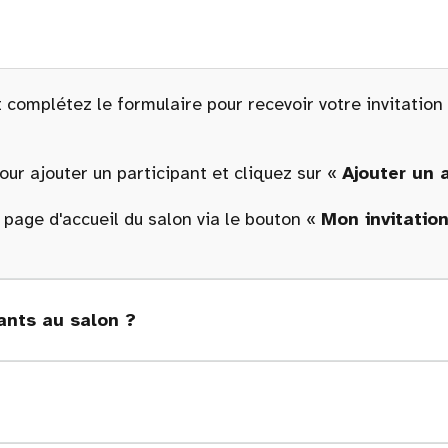
 complétez le formulaire pour recevoir votre invitation
ur ajouter un participant et cliquez sur «
Ajouter un
a page d'accueil du salon via le bouton «
Mon invitatio
nts au salon ?