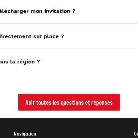
élécharger mon invitation ?
directement sur place ?
ans la région ?
Voir toutes les questions et réponses
Navigation
C