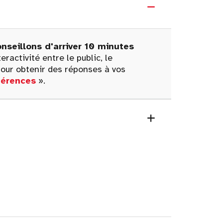
nseillons d'arriver 10 minutes
ractivité entre le public, le
our obtenir des réponses à vos
férences
».