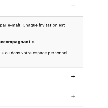
 par e-mail. Chaque invitation est
 accompagnant
».
n
» ou dans votre espace personnel