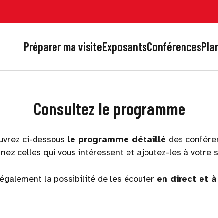
Préparer ma visite
Exposants
Conférences
Plan
Consultez le programme
uvrez ci-dessous
le programme détaillé
des confére
nez celles qui vous intéressent et ajoutez-les à votre 
également la possibilité de les écouter
en direct et à