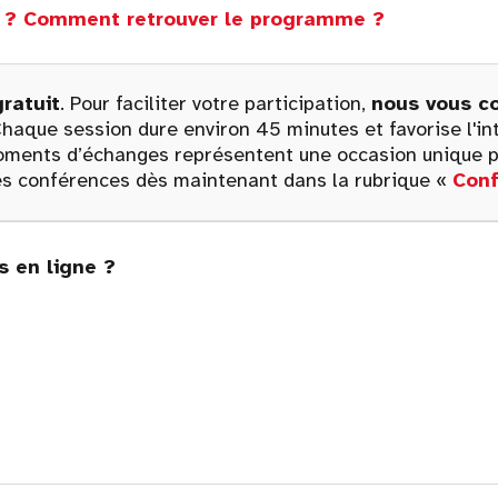
es ? Comment retrouver le programme ?
gratuit
. Pour faciliter votre participation,
nous vous co
haque session dure environ 45 minutes et favorise l'inte
 moments d’échanges représentent une occasion unique p
s conférences dès maintenant dans la rubrique «
Con
 en ligne ?