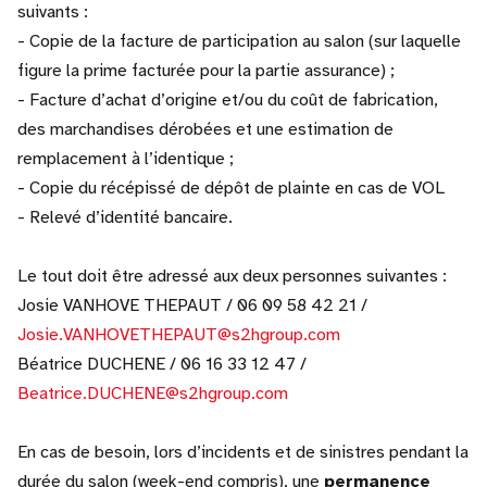
suivants :
- Copie de la facture de participation au salon (sur laquelle
figure la prime facturée pour la partie assurance) ;
- Facture d’achat d’origine et/ou du coût de fabrication,
des marchandises dérobées et une estimation de
remplacement à l’identique ;
- Copie du récépissé de dépôt de plainte en cas de VOL
- Relevé d’identité bancaire.
Le tout doit être adressé aux deux personnes suivantes :
Josie VANHOVE THEPAUT / 06 09 58 42 21 /
Josie.VANHOVETHEPAUT@s2hgroup.com
Béatrice DUCHENE / 06 16 33 12 47 /
Beatrice.DUCHENE@s2hgroup.com
En cas de besoin, lors d’incidents et de sinistres pendant la
durée du salon (week-end compris), une
permanence